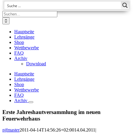
Suche
nach:
Hauptseite
Lehrgänge
Shop
Wettbewerbe
FAQ
Archiv
Download
Hauptseite
Lehrgänge
Shop
Wettbewerbe
FAQ
Archiv
Erste Jahreshautversammlung im neuen
Feuerwehrhaus
njfmaster
2011-04-14T14:56:26+02:00
14.04.2011
|