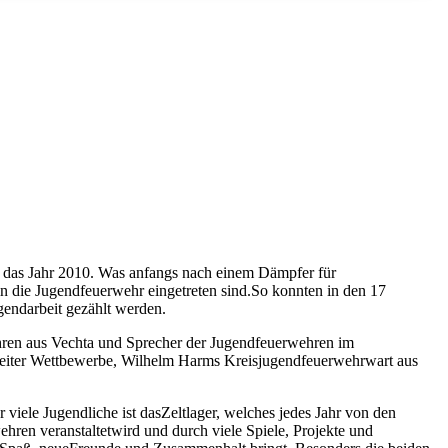
 das Jahr 2010. Was anfangs nach einem Dämpfer für
in die Jugendfeuerwehr eingetreten sind.So konnten in den 17
gendarbeit gezählt werden.
hren aus Vechta und Sprecher der Jugendfeuerwehren im
leiter Wettbewerbe, Wilhelm Harms Kreisjugendfeuerwehrwart aus
 viele Jugendliche ist dasZeltlager, welches jedes Jahr von den
hren veranstaltetwird und durch viele Spiele, Projekte und