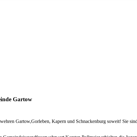
einde Gartow
rwehren Gartow,Gorleben, Kapern und Schnackenburg soweit! Sie sind