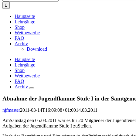
nach:
Hauptseite
Lehrgänge
Shop
Wettbewerbe
FAQ
Archiv
Download
Hauptseite
Lehrgänge
Shop
Wettbewerbe
FAQ
Archiv
Abnahme der Jugendflamme Stufe I in der Samtgem
njfmaster
2011-03-14T16:09:08+01:00
14.03.2011
|
AmSamstag den 05.03.2011 war es für 20 Mitglieder der Jugendfeue
Aufgaben der Jugendflamme Stufe I zuStellen.